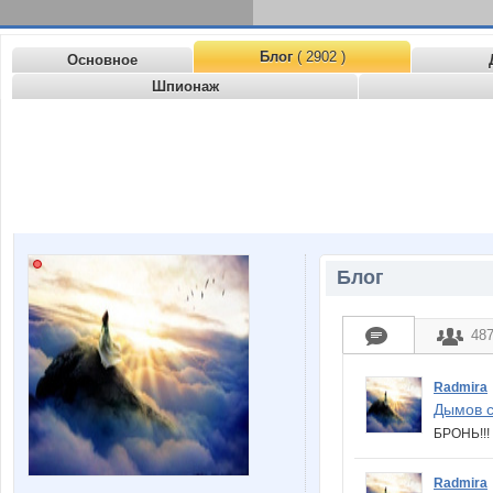
Блог
( 2902 )
Основное
Шпионаж
Блог
48
Radmira
Дымов с
БРОНЬ!!
Radmira