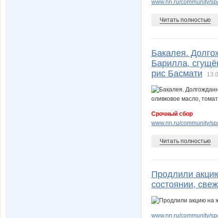
www.nn.ru/community/sp/
Читать полностью
Бакалея. Долго
Барилла, сгущён
рис Басмати
13.
Срочный сбор
www.nn.ru/community/sp/f
Читать полностью
Продлили акцию
состоянии, све
www.nn.ru/community/sp/