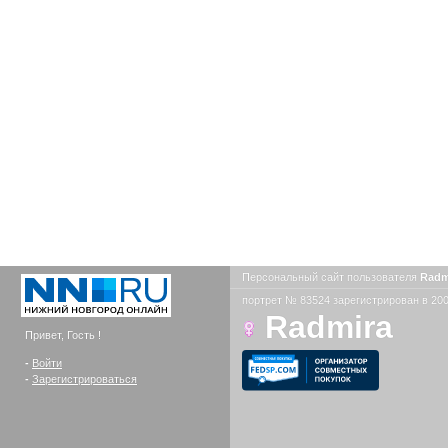
Персональный сайт пользователя
Radm
портрет № 83524 зарегистрирован в 200
Radmira
Привет, Гость !
-
Войти
-
Зарегистрироваться