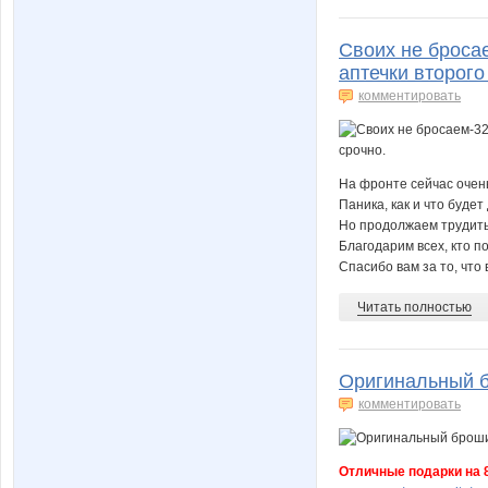
Своих не бросае
аптечки второго
комментировать
На фронте сейчас очень
Паника, как и что будет
Но продолжаем трудиться
Благодарим всех, кто п
Спасибо вам за то, что 
Читать полностью
Оригинальный б
комментировать
Отличные подарки на 