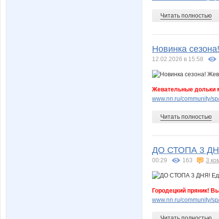
Читать полностью
Новинка сезона
12.02.2026 в 15:58
Жевательные дольки 
www.nn.ru/community/sp/
Читать полностью
ДО СТОПА 3 ДНЯ
00:29
163
3 ко
Городецкий пряник! Вы
www.nn.ru/community/sp
Читать полностью