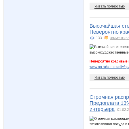
Читать полностью
Высочайшая сте
Невероятно кра
133
комментир
Невероятно красивые
www.nn.ru/community/sp/
Читать полностью
Огромная распр
Предоплата 13%
интерьера
01.02.2