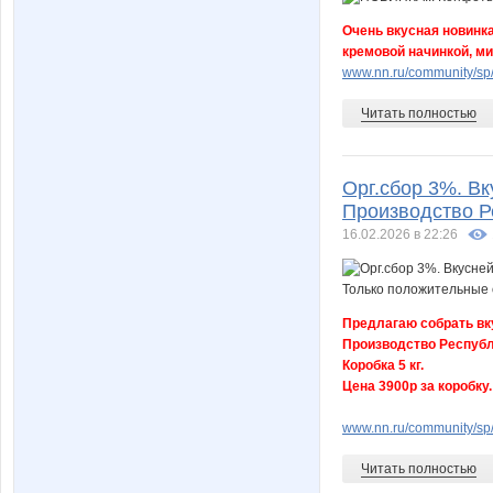
Очень вкусная новинка
кремовой начинкой, ми
www.nn.ru/community/sp/
Читать полностью
Орг.сбор 3%. В
Производство Р
16.02.2026 в 22:26
Предлагаю собрать вк
Производство Республ
Коробка 5 кг.
Цена 3900р за коробку.
www.nn.ru/community/sp/f
Читать полностью