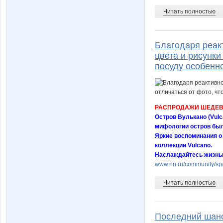
Читать полностью
Благодаря реак
цвета и рисунки
посуду особенн
РАСПРОДАЖИ ШЕДЕВ
Остров Вулькано (Vulc
мифологии остров был
Яркие воспоминания о
коллекции Vulcano.
Наслаждайтесь жизнь
www.nn.ru/community/sp/
Читать полностью
Последний шанс