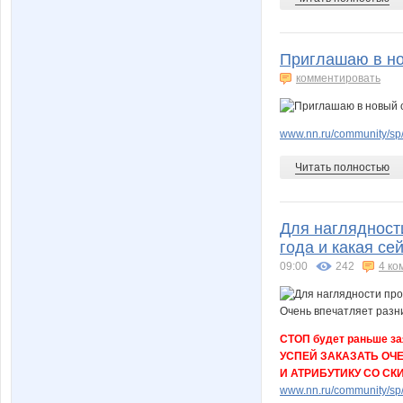
Приглашаю в но
комментировать
www.nn.ru/community/sp/
Читать полностью
Для наглядност
года и какая се
09:00
242
4 ко
СТОП будет раньше за
УСПЕЙ ЗАКАЗАТЬ ОЧ
И АТРИБУТИКУ СО СК
www.nn.ru/community/sp/st