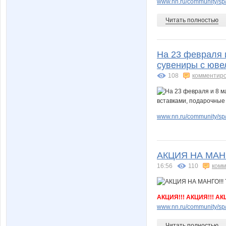
www.nn.ru/community/sp/f
Читать полностью
На 23 февраля 
сувениры с юве
108
комментир
www.nn.ru/community/sp/
АКЦИЯ НА МАНГ
16:56
110
комм
АКЦИЯ!!! АКЦИЯ!!! АК
www.nn.ru/community/sp/
Читать полностью