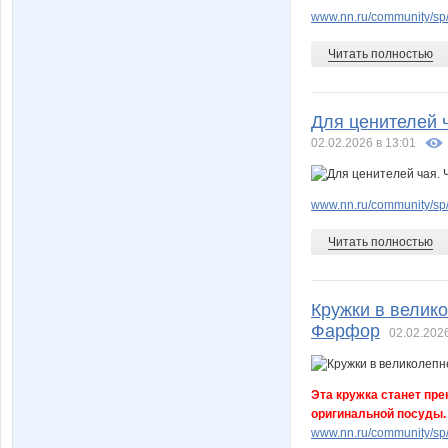
www.nn.ru/community/sp/
Читать полностью
Для ценителей ч
02.02.2026 в 13:01
www.nn.ru/community/sp/f
Читать полностью
Кружки в велик
Фарфор
02.02.2026
Эта кружка станет пр
оригинальной посуды.
www.nn.ru/community/sp/st