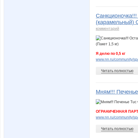
Санкционочка!!!
(карамельный) Go
комментарий
Я делю по 0,5 кг
www.nn.ru/community/sp/
Читать полностью
Мням!!! Печенье
ОГРАНИЧЕННАЯ ПАРТ
www.nn.ru/community/sp/
Читать полностью