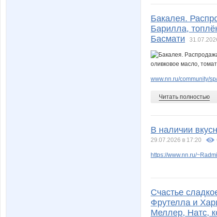
Бакалея. Распр
Барилла, топлён
Басмати
31.07.202
www.nn.ru/community/sp/f
Читать полностью
В наличии вкус
29.07.2026 в 17:20
https://www.nn.ru/~Ra
Счастье сладкое
Фрутелла и Хари
Меллер, Натс, к