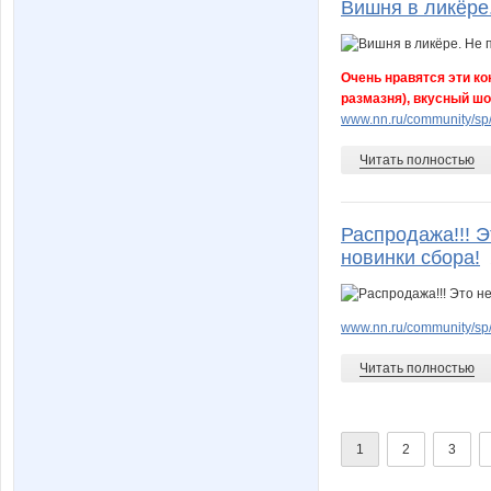
Вишня в ликёре
Очень нравятся эти ко
размазня), вкусный шо
www.nn.ru/community/sp/
Читать полностью
Распродажа!!! Э
новинки сбора!
www.nn.ru/community/sp/f
Читать полностью
1
2
3