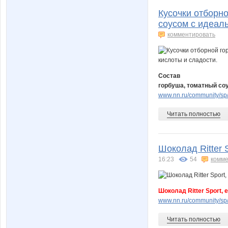
Кусочки отборн
соусом с идеал
комментировать
Состав
горбуша, томатный соу
www.nn.ru/community/sp/
Читать полностью
Шоколад Ritter S
16:23
54
комме
Шоколад Ritter Sport, е
www.nn.ru/community/sp/
Читать полностью