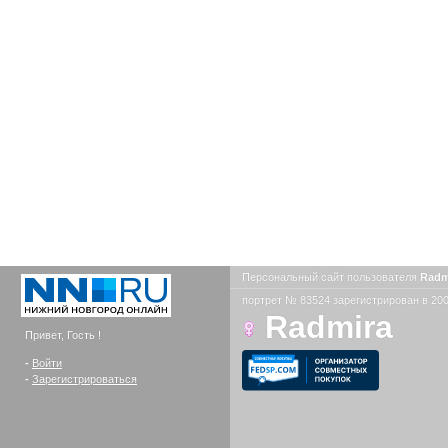
Персональный сайт пользователя
Radm
портрет № 83524 зарегистрирован в 200
Radmira
Привет, Гость !
-
Войти
-
Зарегистрироваться