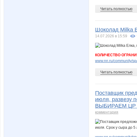
Читать полностью
Шоколад Milka 
14.07.2026 в 15:59
КОЛИЧЕСТВО ОГРАНИ
www.nn.ru/community/sp/
Читать полностью
Поставщик пред
июля, развезу п
ВЫБИРАЕМ ЦР 
комментария
www.nn.ru/community/s