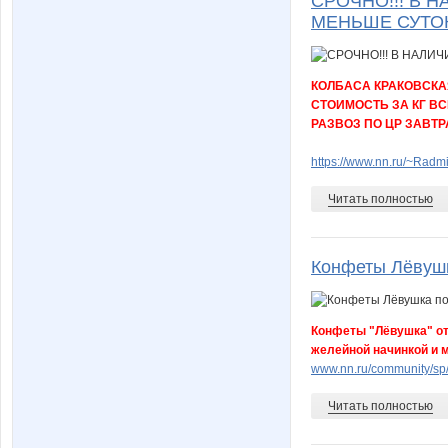
СРОЧНО!!! В Н
МЕНЬШЕ СУТО
КОЛБАСА КРАКОВСКАЯ
СТОИМОСТЬ ЗА КГ ВСЕ
РАЗВОЗ ПО ЦР ЗАВТР
https://www.nn.ru/~Ra
Читать полностью
Конфеты Лёвушк
Конфеты "Лёвушка" от
желейной начинкой и 
www.nn.ru/community/sp/
Читать полностью