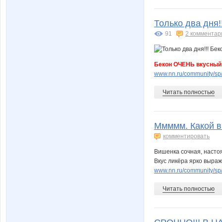
Только два дня
91
2 комментар
Бекон ОЧЕНЬ вкусный!
www.nn.ru/community/sp/
Читать полностью
Ммммм. Какой в
комментировать
Вишенка сочная, настоя
Вкус ликёра ярко выраж
www.nn.ru/community/sp/
Читать полностью