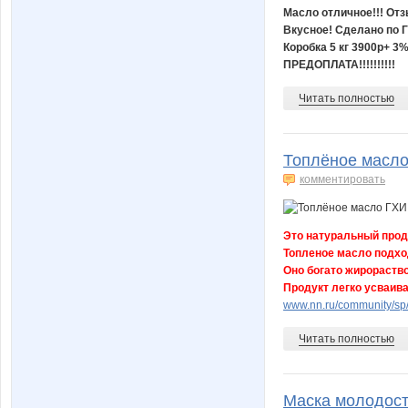
Масло отличное!!! От
Вкусное! Сделано по 
Коробка 5 кг 3900р+ 3
ПРЕДОПЛАТА!!!!!!!!!!
Читать полностью
Топлёное масло
комментировать
Это натуральный проду
Топленое масло подход
Оно богато жирораств
Продукт легко усваив
www.nn.ru/community/sp/
Читать полностью
Маска молодост