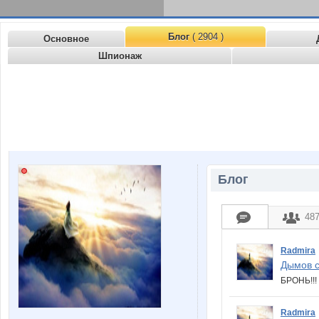
Блог
( 2904 )
Основное
Шпионаж
Блог
48
Radmira
Дымов с
БРОНЬ!!
Radmira