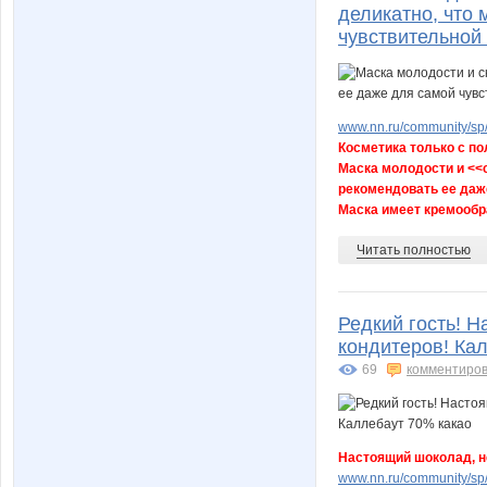
деликатно, что
чувствительной
www.nn.ru/community/sp/
Косметика только с п
Маска молодости и <<с
рекомендовать ее даж
Маска имеет кремообра
Читать полностью
Редкий гость! 
кондитеров! Ка
69
комментиров
Настоящий шоколад, н
www.nn.ru/community/sp/