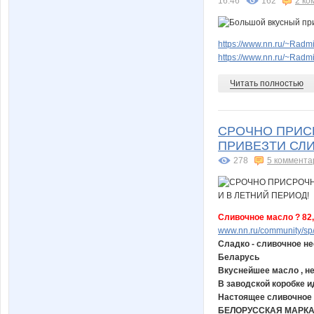
16:46
162
2 ко
https://www.nn.ru/~Rad
https://www.nn.ru/~Rad
Читать полностью
СРОЧНО ПРИС
ПРИВЕЗТИ СЛИ
278
5 коммента
Сливочное масло ? 82
www.nn.ru/community/sp/
Сладко - сливочное н
Беларусь
Вкуснейшее масло , н
В заводской коробке и
Настоящее сливочное
БЕЛОРУССКАЯ МАРКА 