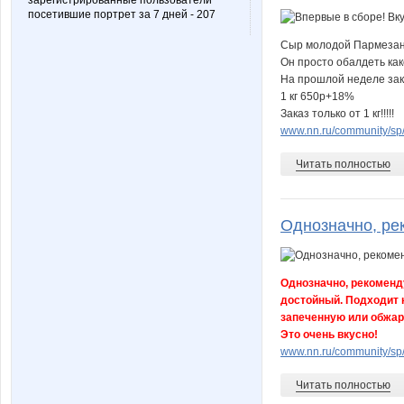
зарегистрированные пользователи
посетившие портрет за 7 дней - 207
Сыр молодой Пармезан
Он просто обалдеть как
На прошлой неделе зак
1 кг 650р+18%
Заказ только от 1 кг!!!!!
www.nn.ru/community/sp/
Читать полностью
Однозначно, ре
Однозначно, рекоменд
достойный. Подходит к
запеченную или обжаре
Это очень вкусно!
www.nn.ru/community/sp/
Читать полностью