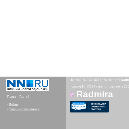
Персональный сайт пользователя
Radm
портрет № 83524 зарегистрирован в 200
Radmira
Привет, Гость !
-
Войти
-
Зарегистрироваться