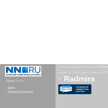
Персональный сайт пользователя
Radm
портрет № 83524 зарегистрирован в 200
Radmira
Привет, Гость !
-
Войти
-
Зарегистрироваться