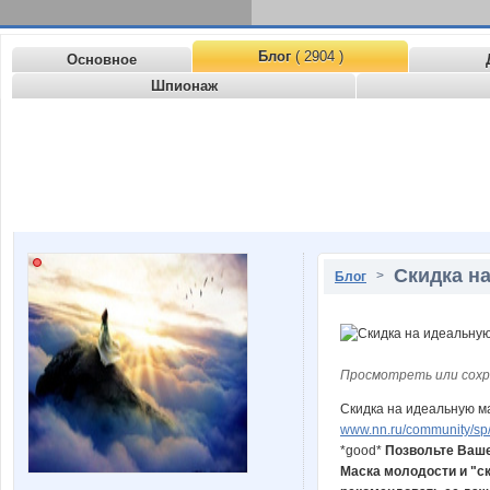
Блог
( 2904 )
Основное
Шпионаж
Скидка н
>
Блог
Просмотреть или сохр
Скидка на идеальную м
www.nn.ru/community/sp/
*good*
Позвольте Ваше
Маска молодости и "ск