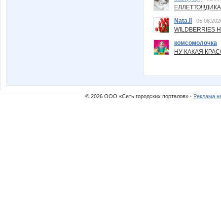
ЕЛЛЕТТО!!!ДИК
Nata.li
05.08.202
WILDBERRIES Н
комсомолочка
НУ КАКАЯ КРАСОТ
© 2026 ООО «Сеть городских порталов» ·
Реклама н