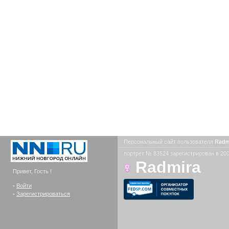
Персональный сайт пользователя
Radm
портрет № 83524 зарегистрирован в 200
Radmira
Привет, Гость !
-
Войти
-
Зарегистрироваться