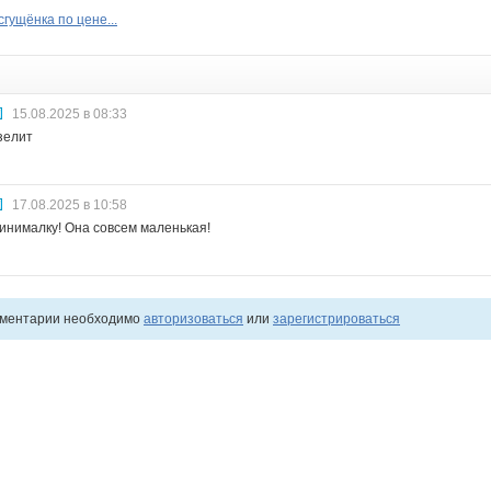
гущёнка по цене...
15.08.2025 в 08:33
зелит
17.08.2025 в 10:58
инималку! Она совсем маленькая!
мментарии необходимо
авторизоваться
или
зарегистрироваться