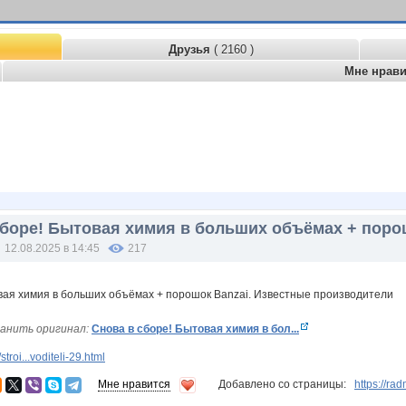
Друзья
( 2160 )
Мне нрав
сборе! Бытовая химия в больших объёмах + поро
12.08.2025 в 14:45
217
анить оригинал:
Снова в сборе! Бытовая химия в бол...
roi...voditeli-29.html
Мне нравится
Добавлено со страницы:
https://ra