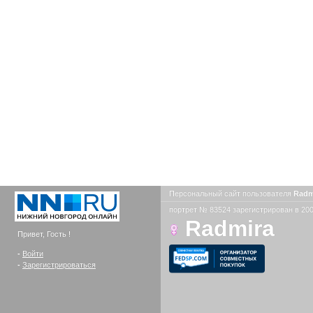
Персональный сайт пользователя
Radm
портрет № 83524 зарегистрирован в 200
Radmira
Привет, Гость !
-
Войти
-
Зарегистрироваться