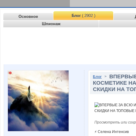
Блог
( 2902 )
Основное
Шпионаж
ВПЕРВЫЕ
>
Блог
КОСМЕТИКЕ Н
СКИДКИ НА ТО
Просмотреть или сохр
⚡ Селена Интенсив