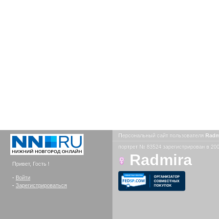
Персональный сайт пользователя
Radm
портрет № 83524 зарегистрирован в 200
Radmira
Привет, Гость !
-
Войти
-
Зарегистрироваться