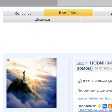
Блог
( 2904 )
Основное
Шпионаж
НОВИНКИ!
>
Блог
ромом)
02.07.2025 
Просмотреть или сохр
www.nn.ru/community/sp/f
Поделиться:
https://radmira.www.nn.