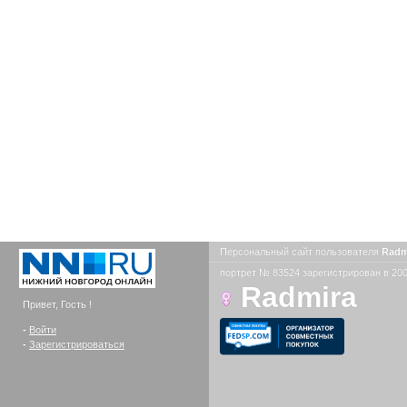
Персональный сайт пользователя
Radm
портрет № 83524 зарегистрирован в 200
Radmira
Привет, Гость !
-
Войти
-
Зарегистрироваться