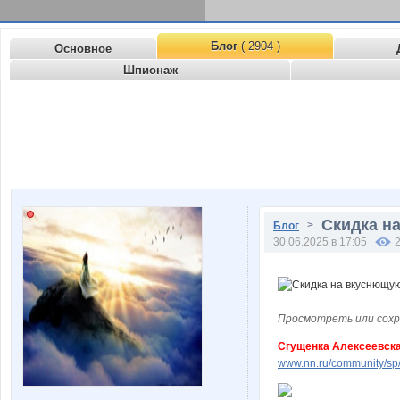
Блог
( 2904 )
Основное
Шпионаж
Скидка на
>
Блог
30.06.2025 в 17:05
Просмотреть или сохр
Сгущенка Алексеевск
www.nn.ru/community/sp/