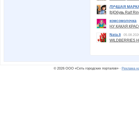
ЛУЧШАЯ МАРК
[b]Обувь Ralf Ri
комсомолочка
НУ КАКАЯ КРАСОТ
Nata.li
05.08.202
WILDBERRIES Н
© 2026 ООО «Сеть городских порталов» ·
Реклама н