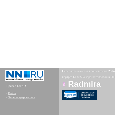
Персональный сайт пользователя
Radm
портрет № 83524 зарегистрирован в 200
Radmira
Привет, Гость !
-
Войти
-
Зарегистрироваться