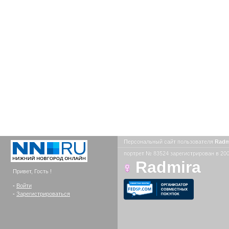
Персональный сайт пользователя
Radm
портрет № 83524 зарегистрирован в 200
Radmira
Привет, Гость !
-
Войти
-
Зарегистрироваться