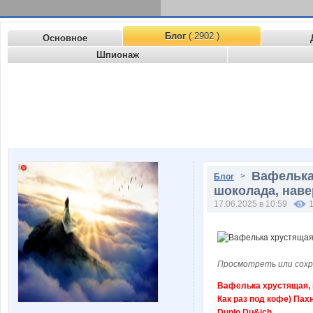
Блог
( 2902 )
Основное
Шпионаж
Вафелька
>
Блог
шоколада, наве
17.06.2025 в 10:59
Просмотреть или сохр
Вафелька хрустящая, 
Как раз под кофе) Пах
Duplo Du&ich.