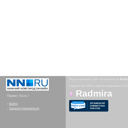
Персональный сайт пользователя
Radm
портрет № 83524 зарегистрирован в 200
Radmira
Привет, Гость !
-
Войти
-
Зарегистрироваться