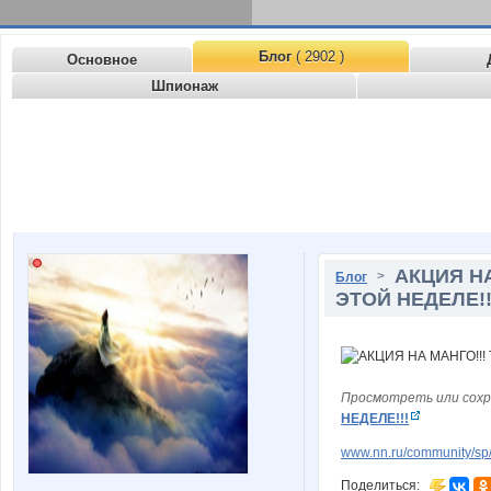
Блог
( 2902 )
Основное
Шпионаж
АКЦИЯ НА
>
Блог
ЭТОЙ НЕДЕЛЕ!!
Просмотреть или сохр
НЕДЕЛЕ!!!
www.nn.ru/community/sp/
Поделиться: