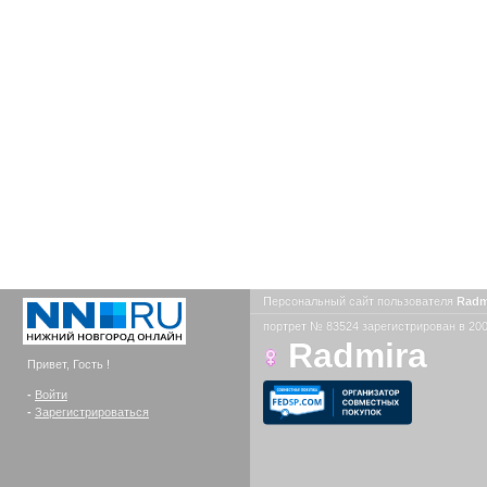
Персональный сайт пользователя
Radm
портрет № 83524 зарегистрирован в 200
Radmira
Привет, Гость !
-
Войти
-
Зарегистрироваться