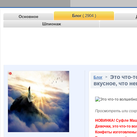
Блог
( 2904 )
Основное
Шпионаж
Это что-т
>
Блог
вкусное, что н
Просмотреть или сохр
НОВИНКА! Суфле Машу
Девочки, это что-то в
Конфеты изготовлены 